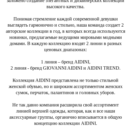
заложено создание элегантных и дизайнерских коллекций
высокого качества.
Понимая стремление каждой современной девушки
выглядеть гармонично и стильно, наша команда создает 2
авторские коллекции в год, в которых всегда используются
новинки, предлагаемые ведущими мировыми модными
домами. В каждую коллекцию входят 2 линии в разных
ценовых диапазонах:
1 линия – бренд AIDINI,
2 линия - бренд GIOVANNI AIDINI и AIDINI TREND.
Коллекция AIDINI представлена не только стильной
женской обувью, но и широким ассортиментом женских
сумок, перчаток, палантинов и головных уборов.
Не так давно компания расширила свой ассортимент
линией верхней одежды, которая, как и все наши
аксессуарные группы, органично вписывается в общую
концепцию коллекции AIDINI.