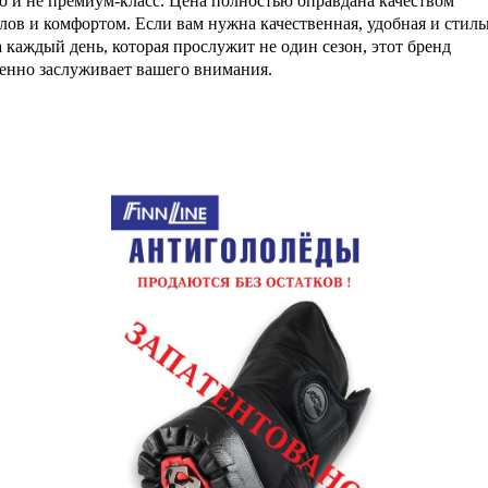
но и не премиум-класс. Цена полностью оправдана качеством
лов и комфортом. Если вам нужна качественная, удобная и стиль
а каждый день, которая прослужит не один сезон, этот бренд
енно заслуживает вашего внимания.