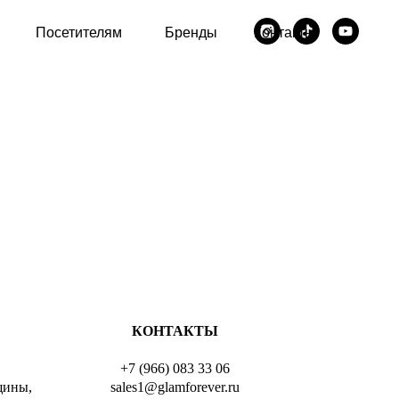
Посетителям
Бренды
Контакты
КОНТАКТЫ
+7 (966) 083 33 06
щины,
sales1@glamforever.ru