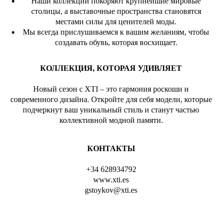
Наши коллекции покоряют крупнейшие мировые
столицы, а выставочные пространства становятся
местами силы для ценителей моды.
Мы всегда прислушиваемся к вашим желаниям, чтобы
создавать обувь, которая восхищает.
КОЛЛЕКЦИЯ, КОТОРАЯ УДИВЛЯЕТ
Новый сезон с XTI – это гармония роскоши и
современного дизайна. Откройте для себя модели, которые
подчеркнут ваш уникальный стиль и станут частью
коллективной модной памяти.
КОНТАКТЫ
+34 628934792
www.xti.es
gstoykov@xti.es